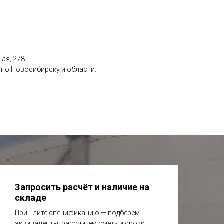
ая, 278.
а по Новосибирску и области.
Запросить расчёт и наличие на
складе
Пришлите спецификацию — подберём
эквиваленты, рассчитем смету и сроки