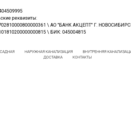
404509995
ские реквизиты:
0702810000800000361 \ АО "БАНК АКЦЕПТ" Г. НОВОСИБИР
0101810200000000815 \ БИК: 045004815
БСАДНАЯ
НАРУЖНАЯ КАНАЛИЗАЦИЯ
ВНУТРЕННЯЯ КАНАЛИЗАЦ
ДОСТАВКА
КОНТАКТЫ