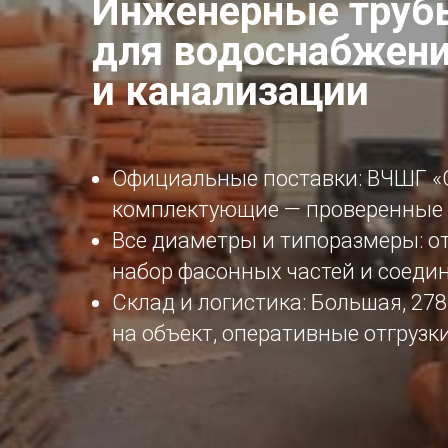
Инженерные трубы
для водоснабжен
и канализации
Официальные поставки: ВЧШГ «
комплектующие — проверенные 
Все диаметры и типоразмеры: от
набор фасонных частей и соеди
Склад и логистика: Большая, 27
на объект, оперативные отгрузк