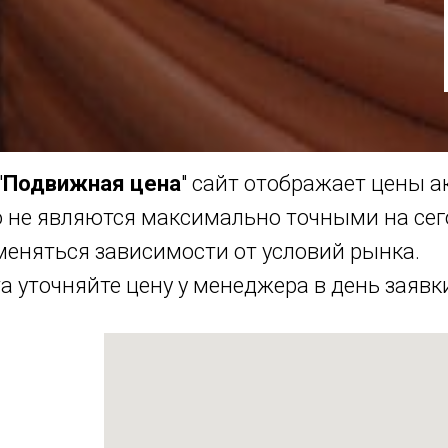
"
Подвижная цена
" сайт отображает цены 
о не являются максимально точными на се
меняться зависимости от условий рынка.
 уточняйте цену у менеджера в день заявк