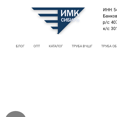
ИНН: 5
Банков
р/с: 4
к/с: 3
БЛОГ
ОПТ
КАТАЛОГ
ТРУБА ВЧШГ
ТРУБА О