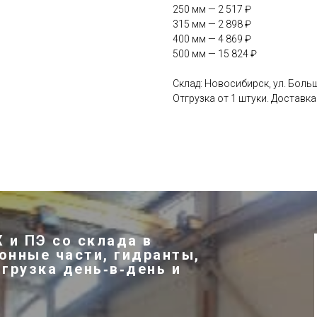
250 мм — 2 517 ₽
315 мм — 2 898 ₽
400 мм — 4 869 ₽
500 мм — 15 824 ₽
Склад: Новосибирск, ул. Больш
Отгрузка от 1 штуки. Доставк
 и ПЭ со склада в
онные части, гидранты,
тгрузка день‑в‑день и