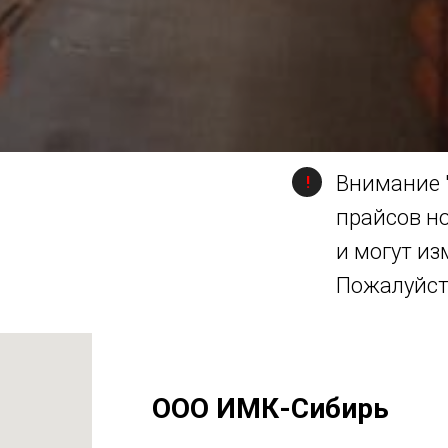
Внимание 
!
прайсов н
и могут из
Пожалуйста
ООО ИМК-Сибирь