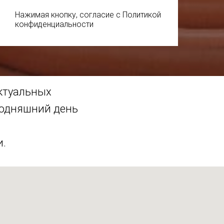
Нажимая кнопку, согласие с Политикой
конфиденциальности
актуальных
годняшний день
и.