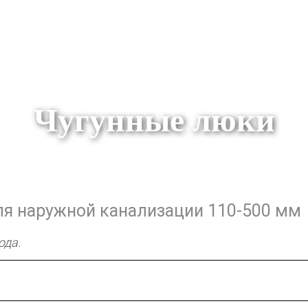
Чугунные люки
я наружной канализации 110-500 мм
ода.