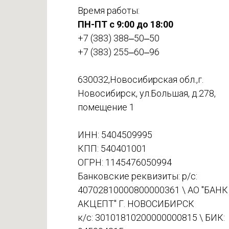
Время работы:
ПН-ПТ с 9:00 до 18:00
+7 (383) 388‒50‒50
+7 (383) 255‒60‒96
630032,Новосибирская обл.,г.
Новосибирск, ул.Большая, д.278,
помещение 1
ИНН: 5404509995
КПП: 540401001
ОГРН: 1145476050994
Банковские реквизиты: р/с:
40702810000800000361 \ АО "БАНК
АКЦЕПТ" Г. НОВОСИБИРСК
к/с: 30101810200000000815 \ БИК: