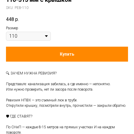
SKU:
РЕВ-110
448
р.
Размер
Купить
🔍 ЗАЧЕМ НУЖНА РЕВИЗИЯ?
Представьте: канализация забилась, а где именно — непонятно.
Или нужно проверить, нет ли засора после поворота.
Ревизия НПВХ — это съемный люк в трубе.
Открутили крышку, посмотрели внутрь, прочистили — закрыли обратно.
🛡️ ГДЕ СТАВЯТ?
По СНиП — каждые 8-15 метров на прямых участках И на каждом
повороте.