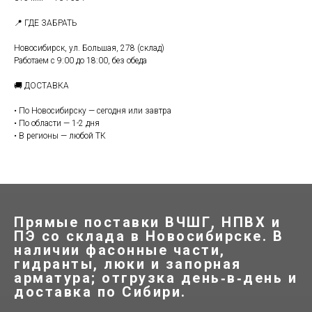
📍 ГДЕ ЗАБРАТЬ
Новосибирск, ул. Большая, 278 (склад)
Работаем с 9:00 до 18:00, без обеда
🚚 ДОСТАВКА
• По Новосибирску — сегодня или завтра
• По области — 1-2 дня
• В регионы — любой ТК
Прямые поставки ВЧШГ, НПВХ и
ПЭ со склада в Новосибирске. В
наличии фасонные части,
гидранты, люки и запорная
арматура; отгрузка день‑в‑день и
доставка по Сибири.