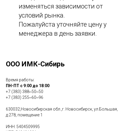
изменяться зависимости от
условий рынка.
Пожалуйста уточняйте цену у
менеджера в день заявки.
ООО ИМК-Сибирь
Время работы:
ПН-ПТ с 9:00 до 18:00
+7 (383) 388‒50‒50
+7 (383) 255‒60‒96
630032,Новосибирская обл.,г. Новосибирск, ул.Большая,
д.278, помещение 1
ИНН: 5404509995