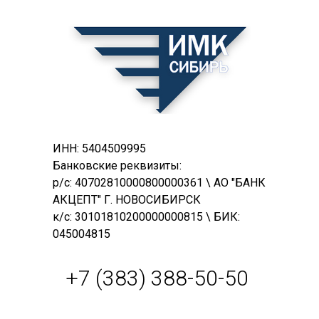
ИНН: 5404509995
Банковские реквизиты:
р/с: 40702810000800000361 \ АО "БАНК
АКЦЕПТ" Г. НОВОСИБИРСК
к/с: 30101810200000000815 \ БИК:
045004815
+7 (383) 388-50-50