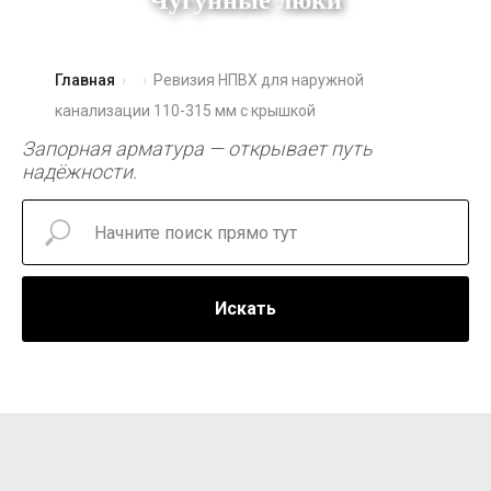
Чугунные люки
Главная
Ревизия НПВХ для наружной
канализации 110-315 мм с крышкой
Запорная арматура — открывает путь
надёжности.
Искать