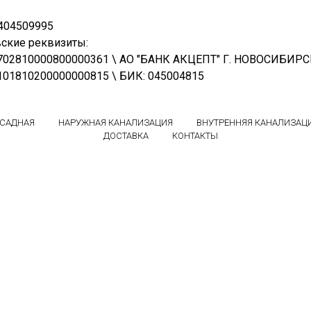
404509995
ские реквизиты:
0702810000800000361 \ АО "БАНК АКЦЕПТ" Г. НОВОСИБИР
0101810200000000815 \ БИК: 045004815
БСАДНАЯ
НАРУЖНАЯ КАНАЛИЗАЦИЯ
ВНУТРЕННЯЯ КАНАЛИЗАЦ
ДОСТАВКА
КОНТАКТЫ