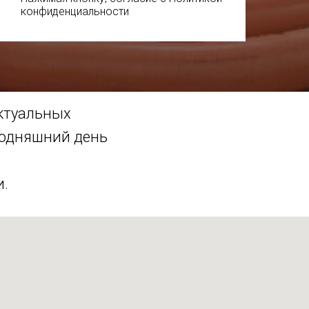
конфиденциальности
актуальных
годняшний день
и.