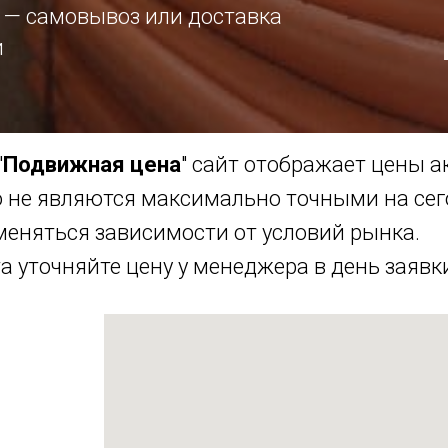
8 — самовывоз или доставка
и
"
Подвижная цена
" сайт отображает цены 
о не являются максимально точными на се
меняться зависимости от условий рынка.
 уточняйте цену у менеджера в день заявк