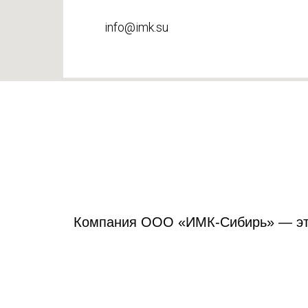
info@imk.su
Компания ООО «ИМК-Сибирь» — это 