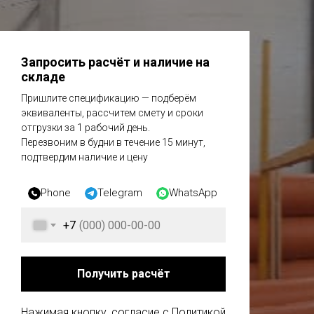
Запросить расчёт и наличие на
складе
Пришлите спецификацию — подберём
эквиваленты, рассчитем смету и сроки
отгрузки за 1 рабочий день.
Перезвоним в будни в течение 15 минут,
подтвердим наличие и цену
Phone
Telegram
WhatsApp
+7
Получить расчёт
Нажимая кнопку, согласие с Политикой