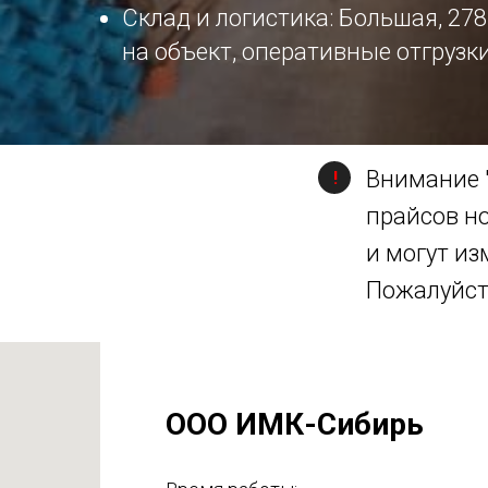
Склад и логистика: Большая, 27
на объект, оперативные отгрузк
Внимание 
!
прайсов н
и могут из
Пожалуйста
ООО ИМК-Сибирь