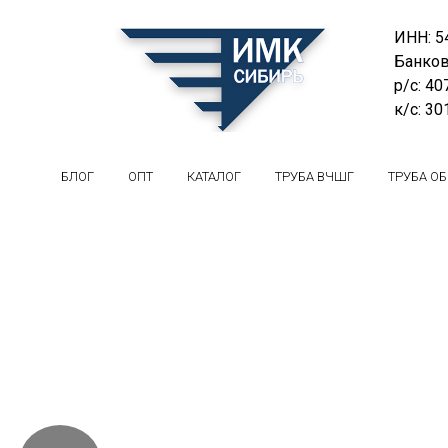
ИНН: 5
Банков
р/с: 4
к/с: 3
БЛОГ
ОПТ
КАТАЛОГ
ТРУБА ВЧШГ
ТРУБА О