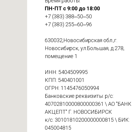
Время работы:
ПН-ПТ с 9:00 до 18:00
+7 (383) 388‒50‒50
+7 (383) 255‒60‒96
630032,Новосибирская обл.,г.
Новосибирск, ул.Большая, д.278,
помещение 1
ИНН: 5404509995
КПП: 540401001
ОГРН: 1145476050994
Банковские реквизиты: р/с:
40702810000800000361 \ АО "БАНК
АКЦЕПТ" Г. НОВОСИБИРСК
к/с: 30101810200000000815 \ БИК:
045004815