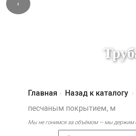
‹
Труб
Главная
Назад к каталогу
песчаным покрытием, м
Мы не гонимся за объёмом — мы держим 