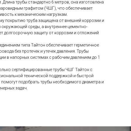
 Длина трубы стандартно 6 метров, она изготовлена
шаровидным графитом (ЧШГ), что обеспечивает
ивость к механическим нагрузкам.
му покрытию труба защищена от внешней коррозии и
 окружающей среды, а внутреннее цементно-
ет долгосрочную защиту от коррозии и отложений
единением типа Тайтон обеспечивает герметичное
овода без протечек и утечек давления. Трубы
ии в напорных системах с рабочим давлением до 1
только сертифицированные трубы ЧШГ Тайтон с
сиональной технической поддержкой и быстрой
 помогут подобрать трубы необходимого диаметра и
нерных задач.