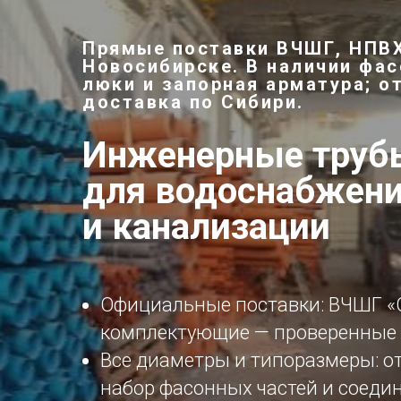
Прямые поставки ВЧШГ, НПВХ
Новосибирске. В наличии фас
люки и запорная арматура; о
доставка по Сибири.
Инженерные трубы
для водоснабжен
и канализации
Официальные поставки: ВЧШГ «
комплектующие — проверенные 
Все диаметры и типоразмеры: от
набор фасонных частей и соеди