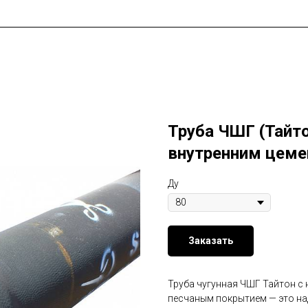
Труба ЧШГ (Тайт
внутренним цеме
Ду
Заказать
Труба чугунная ЧШГ Тайтон с
песчаным покрытием — это на