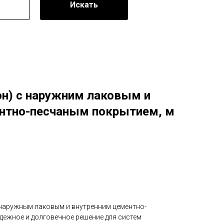
Искать
он) с наружним лаковым и
нтно-песчаным покрытием, м
 наружным лаковым и внутренним цементно-
дежное и долговечное решение для систем