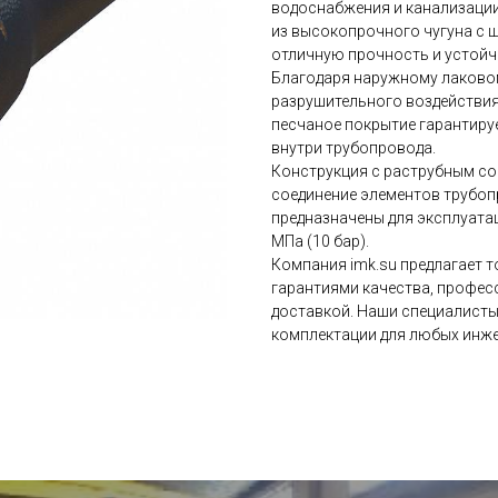
водоснабжения и канализации.
из высокопрочного чугуна с 
отличную прочность и устойч
Благодаря наружному лаково
разрушительного воздействия
песчаное покрытие гарантиру
внутри трубопровода.
Конструкция с раструбным со
соединение элементов трубопр
предназначены для эксплуатац
МПа (10 бар).
Компания imk.su предлагает 
гарантиями качества, профес
доставкой. Наши специалисты
комплектации для любых инже