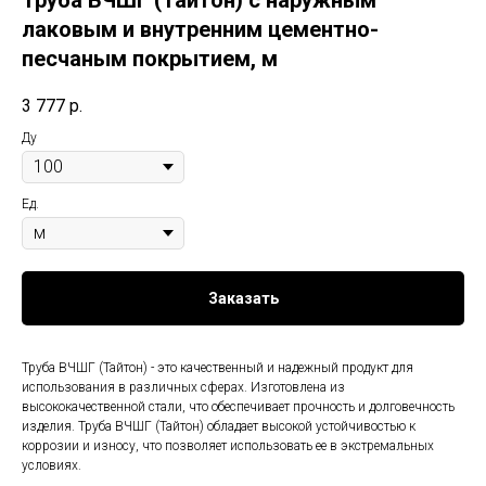
Труба ВЧШГ (Тайтон) с наружным
лаковым и внутренним цементно-
песчаным покрытием, м
3 777
р.
Ду
Ед.
Заказать
Труба ВЧШГ (Тайтон) - это качественный и надежный продукт для
использования в различных сферах. Изготовлена из
высококачественной стали, что обеспечивает прочность и долговечность
изделия. Труба ВЧШГ (Тайтон) обладает высокой устойчивостью к
коррозии и износу, что позволяет использовать ее в экстремальных
условиях.