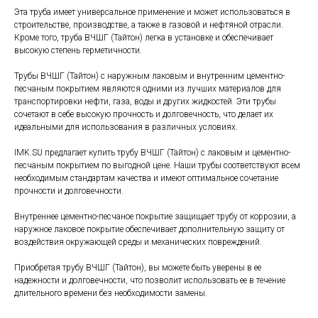
Эта труба имеет универсальное применение и может использоваться в
строительстве, производстве, а также в газовой и нефтяной отрасли.
Кроме того, труба ВЧШГ (Тайтон) легка в установке и обеспечивает
высокую степень герметичности.
Трубы ВЧШГ (Тайтон) с наружным лаковым и внутренним цементно-
песчаным покрытием являются одними из лучших материалов для
транспортировки нефти, газа, воды и других жидкостей. Эти трубы
сочетают в себе высокую прочность и долговечность, что делает их
идеальными для использования в различных условиях.
IMK.SU предлагает купить трубу ВЧШГ (Тайтон) с лаковым и цементно-
песчаным покрытием по выгодной цене. Наши трубы соответствуют всем
необходимым стандартам качества и имеют оптимальное сочетание
прочности и долговечности.
Внутреннее цементно-песчаное покрытие защищает трубу от коррозии, а
наружное лаковое покрытие обеспечивает дополнительную защиту от
воздействия окружающей среды и механических повреждений.
Приобретая трубу ВЧШГ (Тайтон), вы можете быть уверены в ее
надежности и долговечности, что позволит использовать ее в течение
длительного времени без необходимости замены.