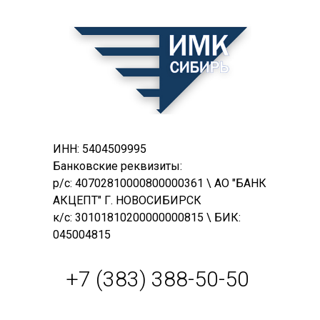
ИНН: 5404509995
Банковские реквизиты:
р/с: 40702810000800000361 \ АО "БАНК
АКЦЕПТ" Г. НОВОСИБИРСК
к/с: 30101810200000000815 \ БИК:
045004815
+7 (383) 388-50-50