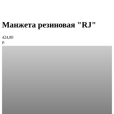
Манжета резиновая "RJ"
424,80
р.