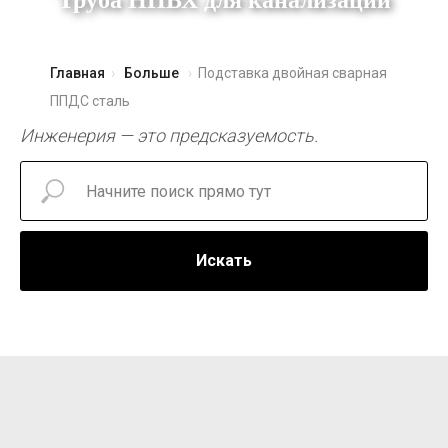
Труба НПВХ для канализации
Чугунные люки
Главная
Больше
Подставка двойная сварная
ППДС сталь
Инженерия — это предсказуемость.
Искать