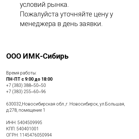
условий рынка.
Пожалуйста уточняйте цену у
менеджера в день заявки.
ООО ИМК-Сибирь
Время работы:
ПН-ПТ с 9:00 до 18:00
+7 (383) 388‒50‒50
+7 (383) 255‒60‒96
630032,Новосибирская обл.,г. Новосибирск, ул.Большая,
д.278, помещение 1
ИНН: 5404509995
КПП: 540401001
ОГРН: 1145476050994