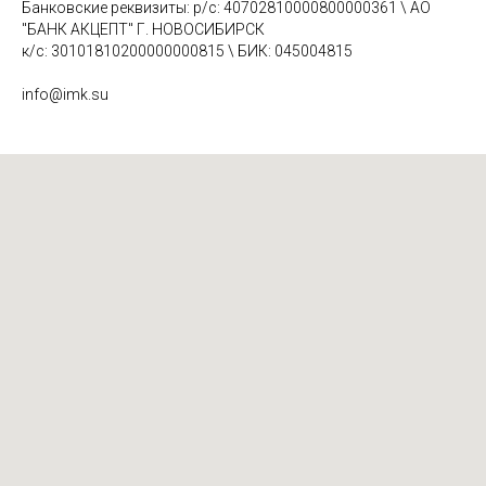
Банковские реквизиты: р/с: 40702810000800000361 \ АО
"БАНК АКЦЕПТ" Г. НОВОСИБИРСК
к/с: 30101810200000000815 \ БИК: 045004815
info@imk.su