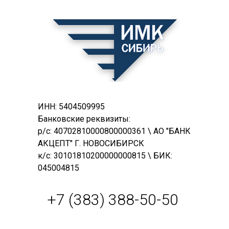
ИНН: 5404509995
Банковские реквизиты:
р/с: 40702810000800000361 \ АО "БАНК
АКЦЕПТ" Г. НОВОСИБИРСК
к/с: 30101810200000000815 \ БИК:
045004815
+7 (383) 388-50-50