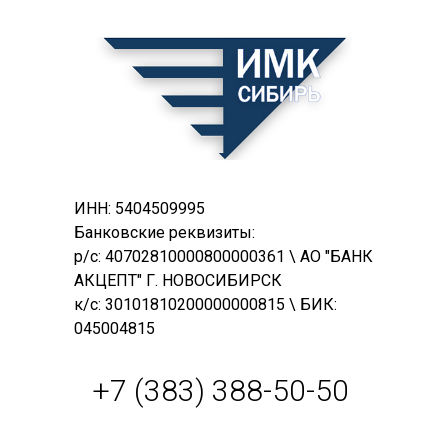
ИНН: 5404509995
Банковские реквизиты:
р/с: 40702810000800000361 \ АО "БАНК
АКЦЕПТ" Г. НОВОСИБИРСК
к/с: 30101810200000000815 \ БИК:
045004815
+7 (383) 388-50-50