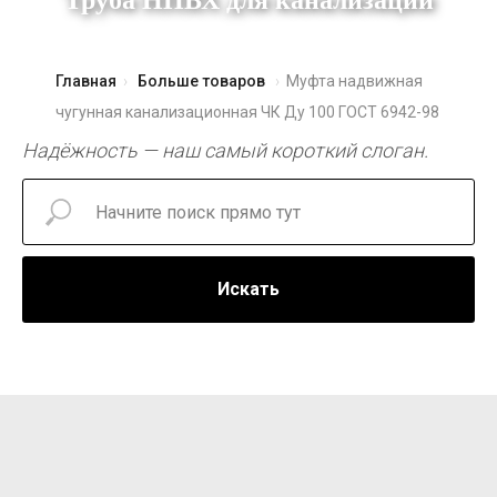
Труба НПВХ для канализации
Главная
Больше товаров
Муфта надвижная
чугунная канализационная ЧК Ду 100 ГОСТ 6942-98
Надёжность — наш самый короткий слоган.
Искать