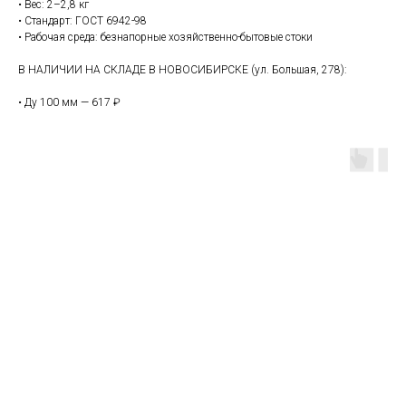
• Вес: 2–2,8 кг
• Стандарт: ГОСТ 6942-98
• Рабочая среда: безнапорные хозяйственно-бытовые стоки
В НАЛИЧИИ НА СКЛАДЕ В НОВОСИБИРСКЕ (ул. Большая, 278):
• Ду 100 мм — 617 ₽