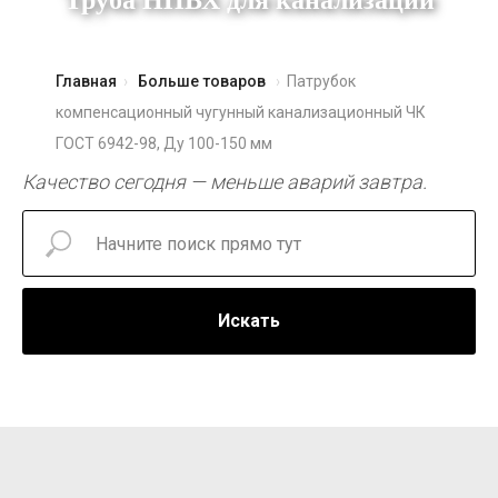
Труба НПВХ для канализации
Главная
Больше товаров
Патрубок
компенсационный чугунный канализационный ЧК
ГОСТ 6942-98, Ду 100-150 мм
Качество сегодня — меньше аварий завтра.
Искать