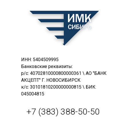
ИНН: 5404509995
Банковские реквизиты:
р/с: 40702810000800000361 \ АО "БАНК
АКЦЕПТ" Г. НОВОСИБИРСК
к/с: 30101810200000000815 \ БИК:
045004815
+7 (383) 388-50-50