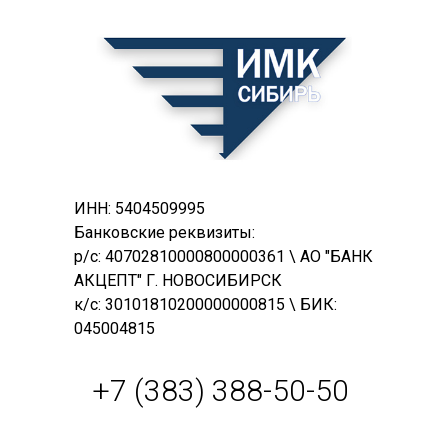
ИНН: 5404509995
Банковские реквизиты:
р/с: 40702810000800000361 \ АО "БАНК
АКЦЕПТ" Г. НОВОСИБИРСК
к/с: 30101810200000000815 \ БИК:
045004815
+7 (383) 388-50-50