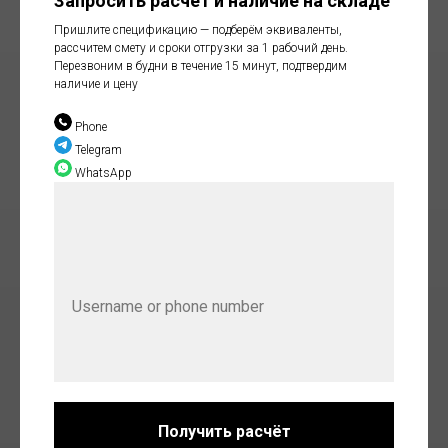
Запросить расчёт и наличие на складе
Пришлите спецификацию — подберём эквиваленты,
рассчитем смету и сроки отгрузки за 1 рабочий день.
Перезвоним в будни в течение 15 минут, подтвердим
наличие и цену
Phone
Telegram
WhatsApp
Получить расчёт