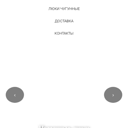
ЛЮКИ ЧУГУННЫЕ
ДОСТАВКА
КОНТАКТЫ
‹
›