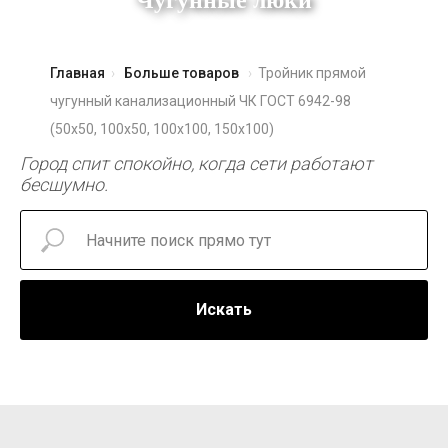
Чугунные люки
Главная
Больше товаров
Тройник прямой
чугунный канализационный ЧК ГОСТ 6942-98
(50х50, 100х50, 100х100, 150х100)
Город спит спокойно, когда сети работают
бесшумно.
Искать