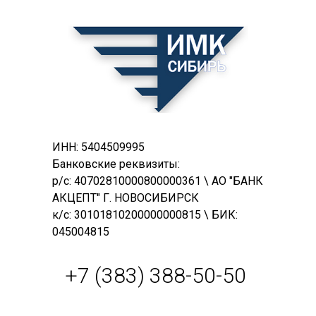
ИНН: 5404509995
Банковские реквизиты:
р/с: 40702810000800000361 \ АО "БАНК
АКЦЕПТ" Г. НОВОСИБИРСК
к/с: 30101810200000000815 \ БИК:
045004815
+7 (383) 388-50-50