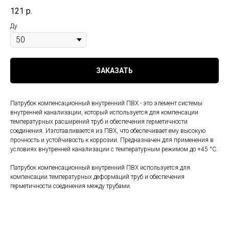
121
р.
Ду
ЗАКАЗАТЬ
Патрубок компенсационный внутренний ПВХ - это элемент системы
внутренней канализации, который используется для компенсации
температурных расширений труб и обеспечения герметичности
соединения. Изготавливается из ПВХ, что обеспечивает ему высокую
прочность и устойчивость к коррозии. Предназначен для применения в
условиях внутренней канализации с температурным режимом до +45 °C.
Патрубок компенсационный внутренний ПВХ используется для
компенсации температурных деформаций труб и обеспечения
герметичности соединения между трубами.