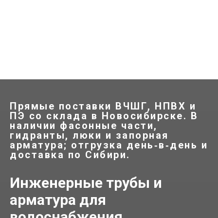
пол
Прямые поставки ВЧШГ, НПВХ и
ПЭ со склада в Новосибирске. В
наличии фасонные части,
гидранты, люки и запорная
арматура; отгрузка день‑в‑день и
доставка по Сибири.
Инженерные трубы и
арматура для
водоснабжения