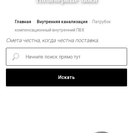
Полимерные люки
Главная
Внутренняя канализация
Патрубок
компенсационный внутренний ПВХ
Смета честна, когда честна поставка.
Искать