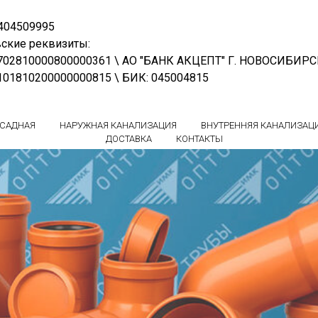
404509995
ские реквизиты:
0702810000800000361 \ АО "БАНК АКЦЕПТ" Г. НОВОСИБИР
0101810200000000815 \ БИК: 045004815
БСАДНАЯ
НАРУЖНАЯ КАНАЛИЗАЦИЯ
ВНУТРЕННЯЯ КАНАЛИЗАЦ
ДОСТАВКА
КОНТАКТЫ