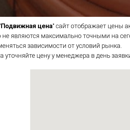
"
Подвижная цена
" сайт отображает цены 
о не являются максимально точными на се
меняться зависимости от условий рынка.
 уточняйте цену у менеджера в день заявк