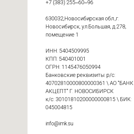
+7 (383) 255‒60‒96
630032,Новосибирская обл.,г.
Новосибирск, ул.Большая, д.278,
помещение 1
ИНН: 5404509995
КПП: 540401001
ОГРН: 1145476050994
Банковские реквизиты: р/с:
40702810000800000361 \ АО "БАНК
АКЦЕПТ" Г. НОВОСИБИРСК
к/с: 30101810200000000815 \ БИК:
045004815
info@imk.su