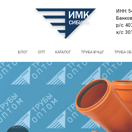
ИНН: 5
Банков
р/с: 4
к/с: 3
БЛОГ
ОПТ
КАТАЛОГ
ТРУБА ВЧШГ
ТРУБА О