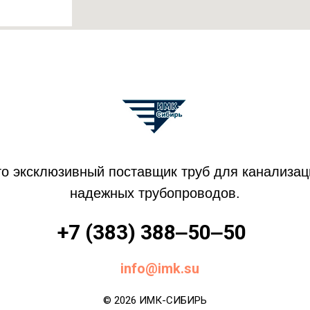
эксклюзивный поставщик труб для канализаци
надежных трубопроводов.
+7 (383) 388‒50‒50
info@imk.su
© 2026
ИМК-СИБИРЬ