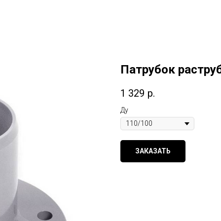
Патрубок растру
1 329
р.
Ду
ЗАКАЗАТЬ