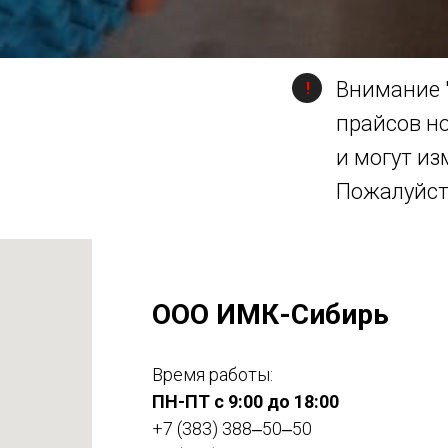
Внимание 
!
прайсов н
и могут из
Пожалуйста
ООО ИМК-Сибирь
Время работы:
ПН-ПТ с 9:00 до 18:00
+7 (383) 388‒50‒50