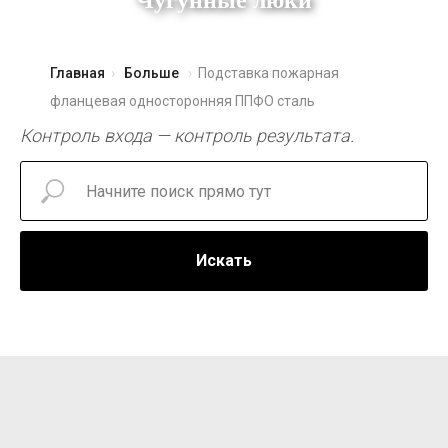
Чугунные люки
Главная
Больше
Подставка пожарная
фланцевая односторонняя ППФО сталь
Контроль входа — контроль результата.
Искать