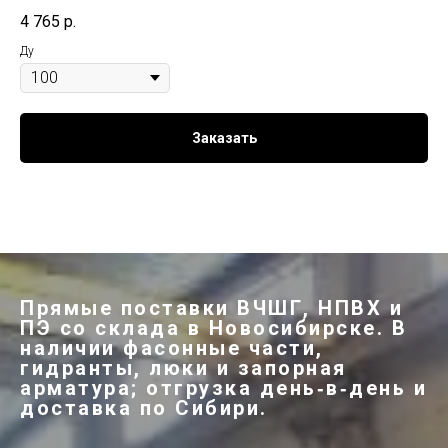
4 765
р.
Ду
Заказать
Прямые поставки ВЧШГ, НПВХ и
ПЭ со склада в Новосибирске. В
наличии фасонные части,
гидранты, люки и запорная
арматура; отгрузка день‑в‑день и
доставка по Сибири.