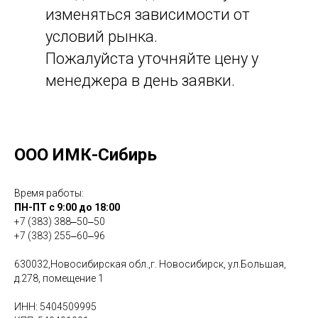
изменяться зависимости от
условий рынка.
Пожалуйста уточняйте цену у
менеджера в день заявки.
ООО ИМК-Сибирь
Время работы:
ПН-ПТ с 9:00 до 18:00
+7 (383) 388‒50‒50
+7 (383) 255‒60‒96
630032,Новосибирская обл.,г. Новосибирск, ул.Большая,
д.278, помещение 1
ИНН: 5404509995