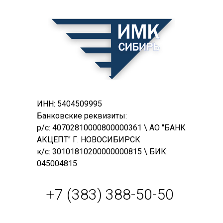
ИНН: 5404509995
Банковские реквизиты:
р/с: 40702810000800000361 \ АО "БАНК
АКЦЕПТ" Г. НОВОСИБИРСК
к/с: 30101810200000000815 \ БИК:
045004815
+7 (383) 388-50-50