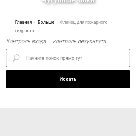
Чугунные люки
Главная
Больше
Фланец для пожарного
гидранта
Контроль входа — контроль результата.
Искать