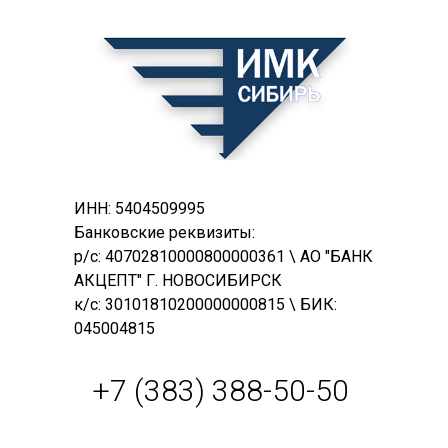
ИНН: 5404509995
Банковские реквизиты:
р/с: 40702810000800000361 \ АО "БАНК
АКЦЕПТ" Г. НОВОСИБИРСК
к/с: 30101810200000000815 \ БИК:
045004815
+7 (383) 388-50-50